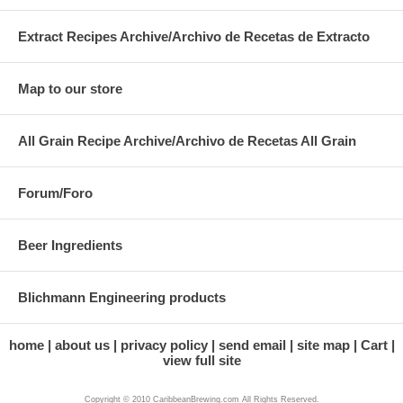
Extract Recipes Archive/Archivo de Recetas de Extracto
Map to our store
All Grain Recipe Archive/Archivo de Recetas All Grain
Forum/Foro
Beer Ingredients
Blichmann Engineering products
home
about us
privacy policy
send email
site map
Cart
view full site
Copyright © 2010 CaribbeanBrewing.com All Rights Reserved.